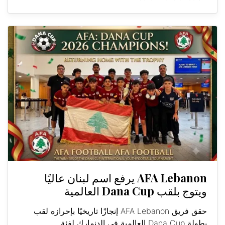
AFA Lebanon يرفع اسم لبنان عاليًا
ويتوج بلقب Dana Cup العالمية
حقق فريق AFA Lebanon إنجازًا تاريخيًا بإحرازه لقب
بطولة Dana Cup العالمية في الدنمارك لفئة...