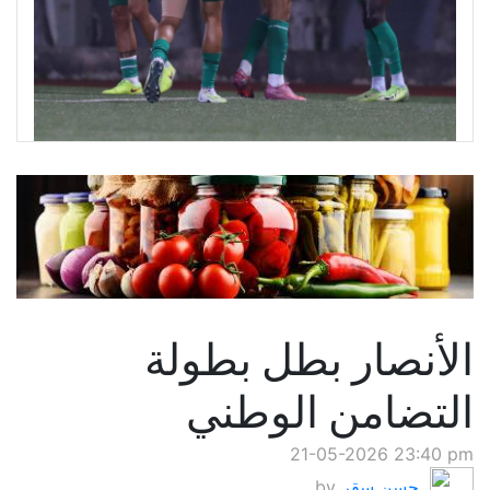
الأنصار بطل بطولة
التضامن الوطني
21-05-2026 23:40 pm
حسن سقر
by