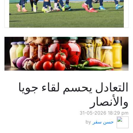
التعادل يحسم لقاء جويا
والأنصار
31-05-2026 18:29 pm
حسن سقر
by