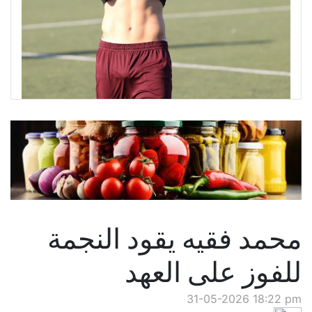
محمد فقيه يقود النجمة
للفوز على العهد
31-05-2026 18:22 pm