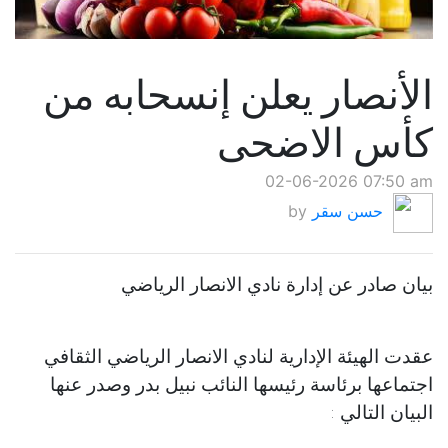
الأنصار يعلن إنسحابه من
كأس الاضحى
02-06-2026 07:50 am
حسن سقر
by
بيان صادر عن إدارة نادي الانصار الرياضي
عقدت الهيئة الإدارية لنادي الانصار الرياضي الثقافي
اجتماعها برئاسة رئيسها النائب نبيل بدر وصدر عنها
البيان التالي :