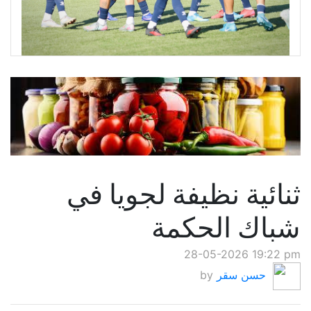
ثنائية نظيفة لجويا في
شباك الحكمة
28-05-2026 19:22 pm
حسن سقر
by