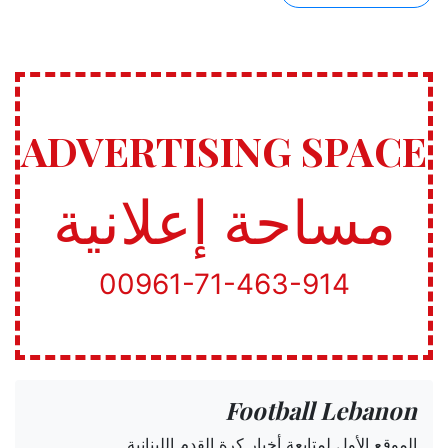
ADVERTISING SPACE
مساحة إعلانية
00961-71-463-914
Football Lebanon
الموقع الأول لمتابعة أخبار كرة القدم اللبنانية