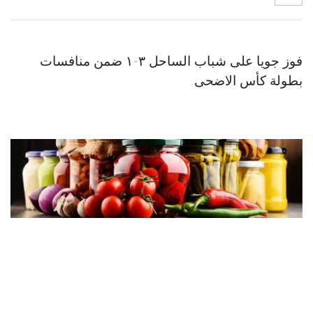
فوز جويا على شباب الساحل ٣-١ ضمن منافسات
بطولة كأس الاضحى.