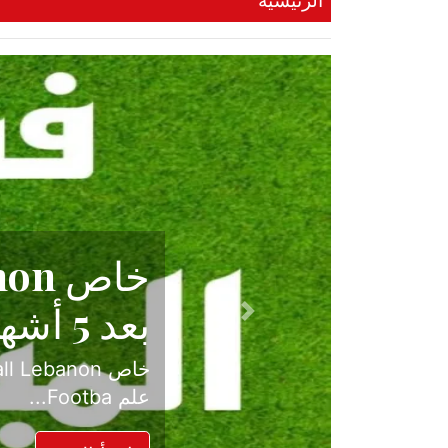
الرئيسية
حكاية نجا
الدرجة ال
Previous
بعد موسم حافل بالإ
حسم ل...