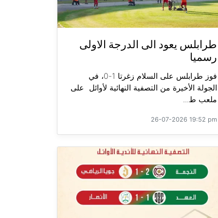
طرابلس يعود الى الدرجة الاولى
رسميا
فوز طرابلس على السلام زغرتا 1-0، في
الجولة الأخيرة من التصفية النهائية لأوائل على
ملعب ط...
26-07-2026 19:52 pm