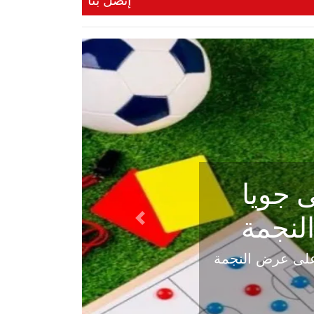
إتصل بنا
ي في
Next
هلي عاليه في