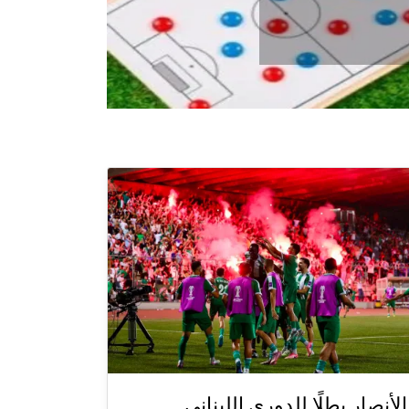
الأنصار بطلًا للدوري اللبناني