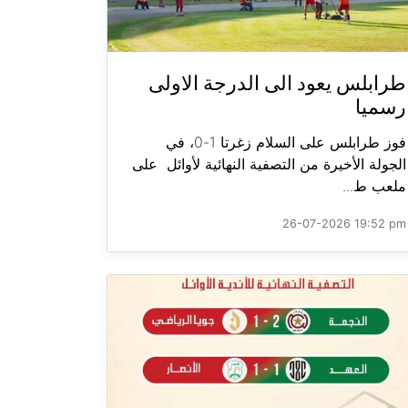
طرابلس يعود الى الدرجة الاولى
رسميا
فوز طرابلس على السلام زغرتا 1-0، في
الجولة الأخيرة من التصفية النهائية لأوائل على
ملعب ط...
26-07-2026 19:52 pm