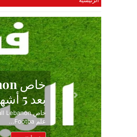
الرئيسية
حكاية نجا
الدرجة ال
Previous
بعد موسم حافل بالإ
حسم ل...