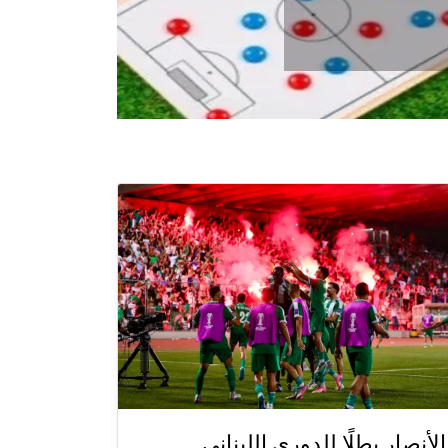
الأنصار بطلًا للدوري اللبناني