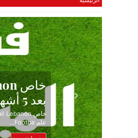
الرئيسية
حكاية نجا
الدرجة ال
Previous
بعد موسم حافل بالإ
حسم ل...