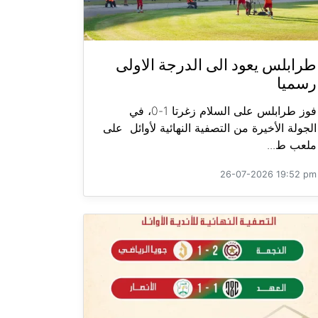
طرابلس يعود الى الدرجة الاولى
رسميا
فوز طرابلس على السلام زغرتا 1-0، في
الجولة الأخيرة من التصفية النهائية لأوائل على
ملعب ط...
26-07-2026 19:52 pm