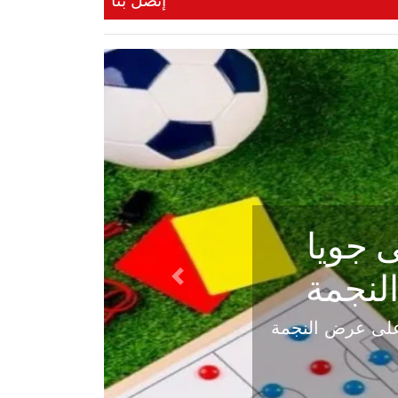
إتصل بنا
ي في
Next
هلي عاليه في