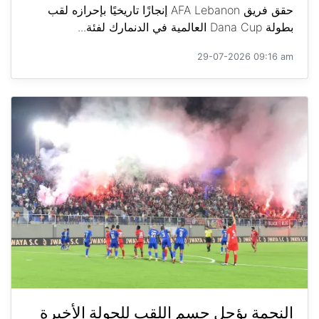
حقق فريق AFA Lebanon إنجازًا تاريخيًا بإحرازه لقب
بطولة Dana Cup العالمية في الدنمارك لفئة...
29-07-2026 09:16 am
النجمة يؤجل حسم اللقب للجولة الأخيرة