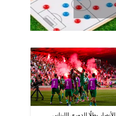
الأنصار بطلًا للدوري اللبناني