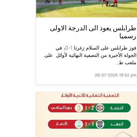
طرابلس يعود الى الدرجة الاولى
رسميا
فوز طرابلس على السلام زغرتا 1-0، في
الجولة الأخيرة من التصفية النهائية لأوائل على
ملعب ط...
26-07-2026 19:52 pm