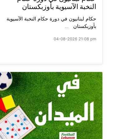
النخبة الآسيوية بأوزبكستان
حكام لبنانيون في دورة حكام النخبة الآسيوية
بأوزبكستان ...
04-08-2026 21:08 pm