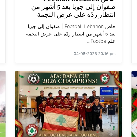
صفوان إلى جويا بعد 5 أشهر من
انتظار ردّه على عرض النجمة
خاص Football Lebanon | صفوان إلى جويا
بعد 5 أشهر من انتظار ردّه على عرض النجمة
علم Footba...
04-08-2026 20:16 pm