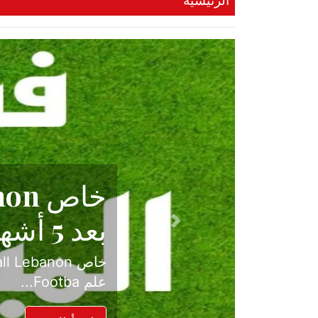
الرئيسية
حكاية نجا
الدرجة ال
Previous
بعد موسم حافل بالإ
حسم ل...