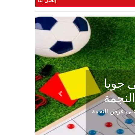
إتصل بنا
ي في
Next
هلي عاليه في