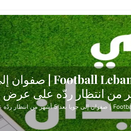
ح تبدأ من جبل محسن وتنته
أولى
ثارة والصراع في دوري الدرجة الثانية، نجح الإخاء الأ