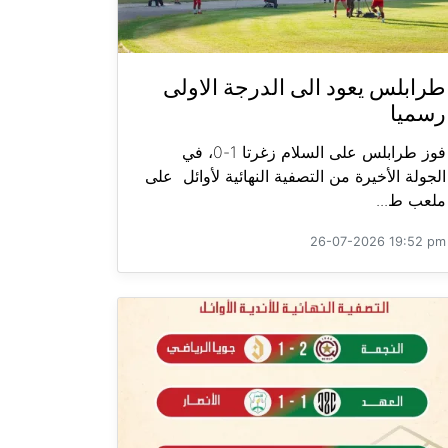
طرابلس يعود الى الدرجة الاولى
رسميا
فوز طرابلس على السلام زغرتا 1-0، في
الجولة الأخيرة من التصفية النهائية لأوائل على
ملعب ط...
26-07-2026 19:52 pm