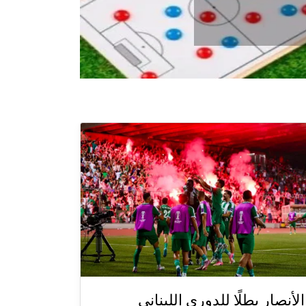
الأنصار بطلًا للدوري اللبناني