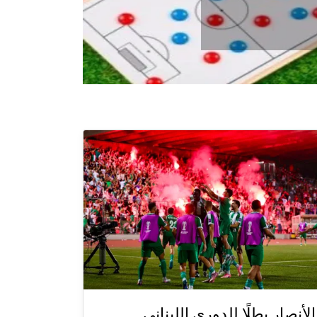
الأنصار بطلًا للدوري اللبناني