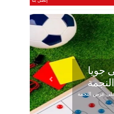
إتصل بنا
ي في
Next
هلي عاليه في