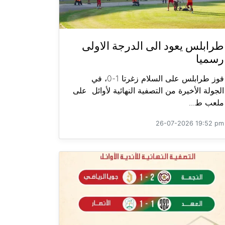
طرابلس يعود الى الدرجة الاولى
رسميا
فوز طرابلس على السلام زغرتا 1-0، في
الجولة الأخيرة من التصفية النهائية لأوائل على
ملعب ط...
26-07-2026 19:52 pm