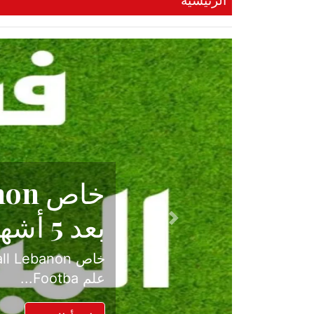
الرئيسية
حكاية نجا
الدرجة ال
Previous
بعد موسم حافل بالإ
حسم ل...