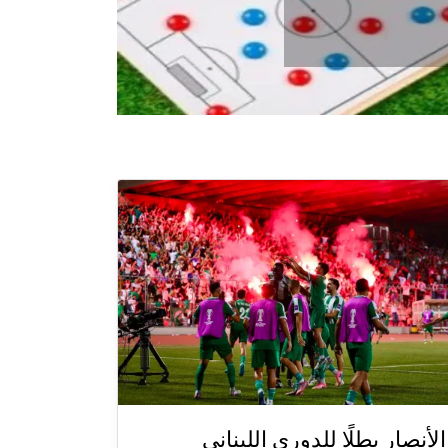
الأنصار بطلًا للدوري اللبناني