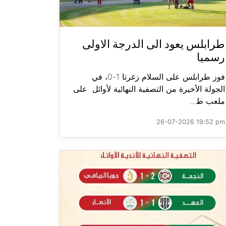
طرابلس يعود الى الدرجة الاولى
رسميا
فوز طرابلس على السلام زغرتا 1-0، في
الجولة الأخيرة من التصفية النهائية لأوائل على
ملعب ط...
26-07-2026 19:52 pm