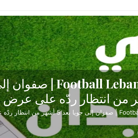
ح تبدأ من جبل محسن وتنته
أولى
ثارة والصراع في دوري الدرجة الثانية، نجح الإخاء الأ