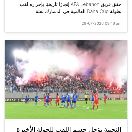
حقق فريق AFA Lebanon إنجازًا تاريخيًا بإحرازه لقب
بطولة Dana Cup العالمية في الدنمارك لفئة...
29-07-2026 09:16 am
النجمة يؤجل حسم اللقب للجولة الأخيرة