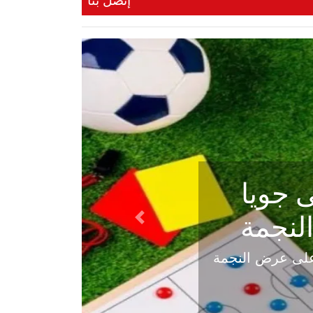
إتصل بنا
ي في
Next
هلي عاليه في