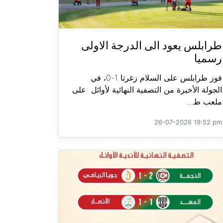
طرابلس يعود الى الدرجة الاولى
رسميا
فوز طرابلس على السلام زغرتا 1-0، في
الجولة الأخيرة من التصفية النهائية لأوائل على
ملعب ط...
26-07-2026 19:52 pm