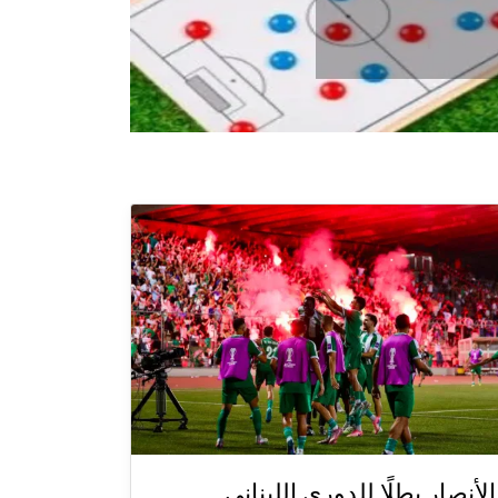
الأنصار بطلًا للدوري اللبناني