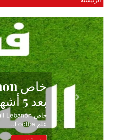
الرئيسية
حكاية نجا
الدرجة ال
Previous
بعد موسم حافل بالإ
حسم ل...