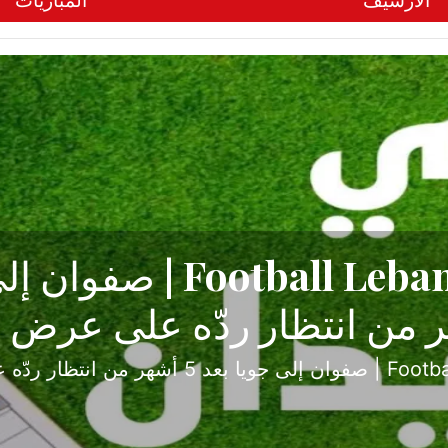
الأرشيف
المباريات
ح تبدأ من جبل محسن وتنته
أولى
ثارة والصراع في دوري الدرجة الثانية، نجح الإخاء الأ