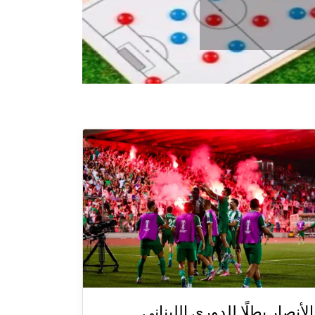
الأنصار بطلًا للدوري اللبناني