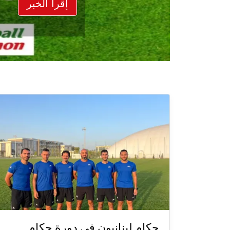
حكام لبنانيون في دورة حكام