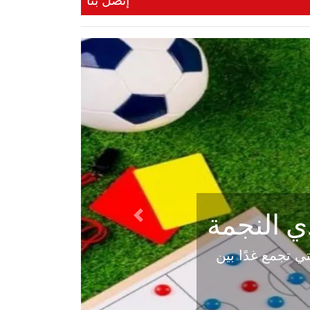
إتصل بنا
خاص Football Lebanon | صفوان
Next
خاص Football Lebanon | صفوان إلى جويا بعد 5 أشهر من