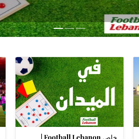
إقرأ الخبر
خاص Football Lebanon |