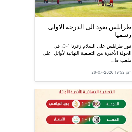
طرابلس يعود الى الدرجة الاولى
رسميا
فوز طرابلس على السلام زغرتا 1-0، في
الجولة الأخيرة من التصفية النهائية لأوائل على
ملعب ط...
26-07-2026 19:52 pm