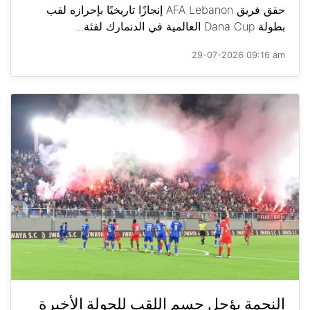
حقق فريق AFA Lebanon إنجازًا تاريخيًا بإحرازه لقب
بطولة Dana Cup العالمية في الدنمارك لفئة...
29-07-2026 09:16 am
النجمة يؤجل حسم اللقب للجولة الأخيرة