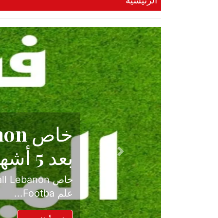
الرئيسية
حكاية نجا
الدرجة ال
Previous
بعد موسم حافل بالإ
حسم ل...