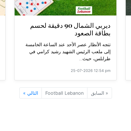
ديربي الشمال 90 دقيقة لحسم
بطاقة الصعود
تتجه الأنظار عصر الأحد عند الساعة الخامسة
إلى ملعب الرئيس الشهيد رشيد كرامي في
طرابلس، حيث...
25-07-2026 12:54 pm
«
السابق
Football Lebanon
التالي
»