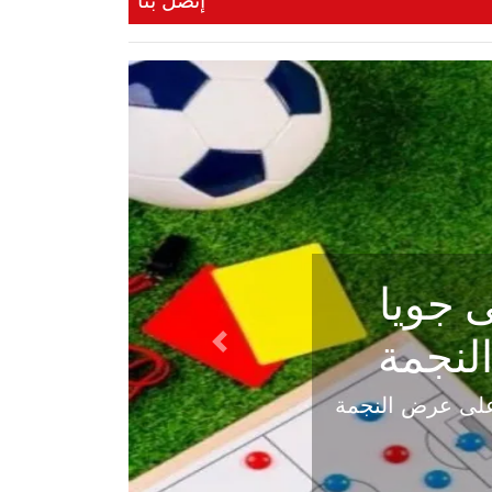
إتصل بنا
ي في
Next
هلي عاليه في