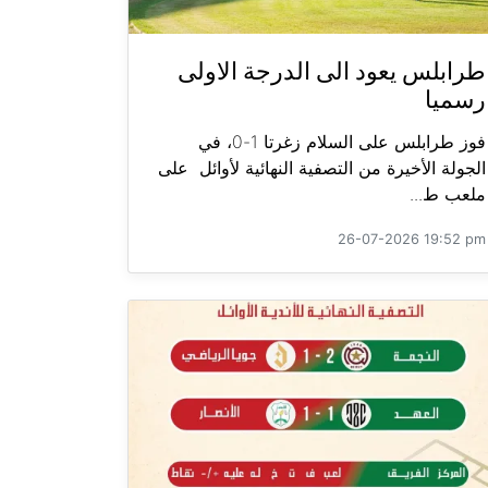
طرابلس يعود الى الدرجة الاولى
رسميا
فوز طرابلس على السلام زغرتا 1-0، في
الجولة الأخيرة من التصفية النهائية لأوائل على
ملعب ط...
26-07-2026 19:52 pm