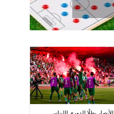
الأنصار بطلًا للدوري اللبناني