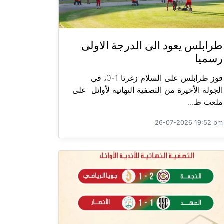
طرابلس يعود الى الدرجة الاولى
رسميا
فوز طرابلس على السلام زغرتا 1-0، في
الجولة الأخيرة من التصفية النهائية لأوائل على
ملعب ط...
26-07-2026 19:52 pm