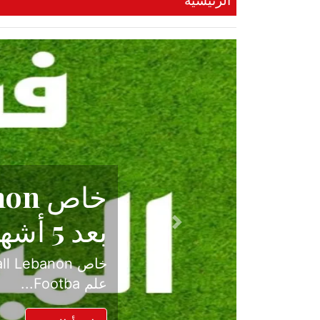
الرئيسية
حكاية نجا
الدرجة ال
Previous
بعد موسم حافل بالإ
حسم ل...