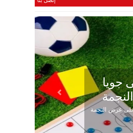
إتصل بنا
ي في
Next
هلي عاليه في