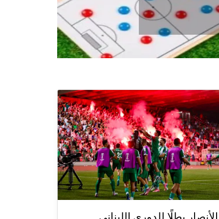
الأنصار بطلًا للدوري اللبناني