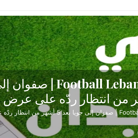
ح تبدأ من جبل محسن وتنته
أولى
ثارة والصراع في دوري الدرجة الثانية، نجح الإخاء الأ