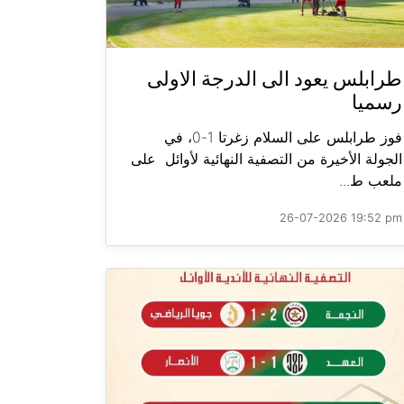
طرابلس يعود الى الدرجة الاولى
رسميا
فوز طرابلس على السلام زغرتا 1-0، في
الجولة الأخيرة من التصفية النهائية لأوائل على
ملعب ط...
26-07-2026 19:52 pm