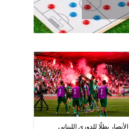
الأنصار بطلًا للدوري اللبناني