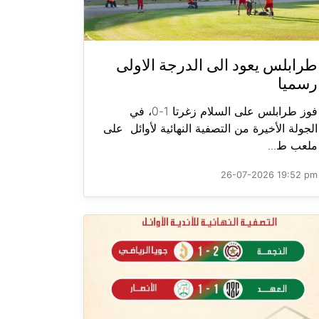
طرابلس يعود الى الدرجة الاولى
رسميا
فوز طرابلس على السلام زغرتا 1-0، في
الجولة الأخيرة من التصفية النهائية لأوائل على
ملعب ط...
26-07-2026 19:52 pm