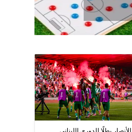
الأنصار بطلًا للدوري اللبناني