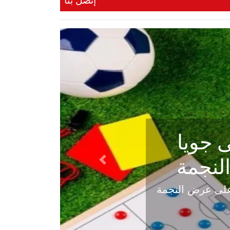
إتصل بنا
ي في
Next
هلي عاليه في