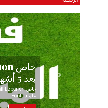
الرئيسية
حكاية نجا
الدرجة ال
Previous
بعد موسم حافل بالإ
حسم ل...