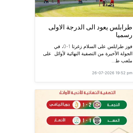
طرابلس يعود الى الدرجة الاولى
رسميا
فوز طرابلس على السلام زغرتا 1-0، في
الجولة الأخيرة من التصفية النهائية لأوائل على
ملعب ط...
26-07-2026 19:52 pm