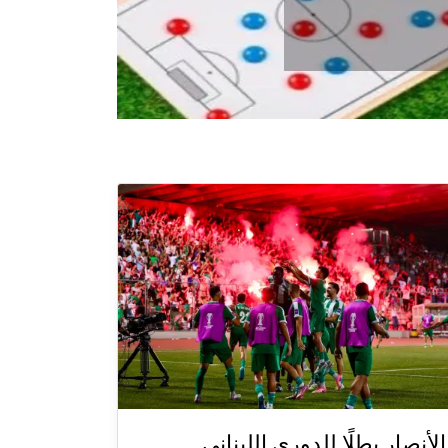
الأنصار بطلًا للدوري اللبناني