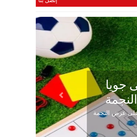
إتصل بنا
ي في
Next
هلي عاليه في