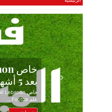
الرئيسية
حكاية نجا
الدرجة ال
Previous
بعد موسم حافل بالإ
حسم ل...