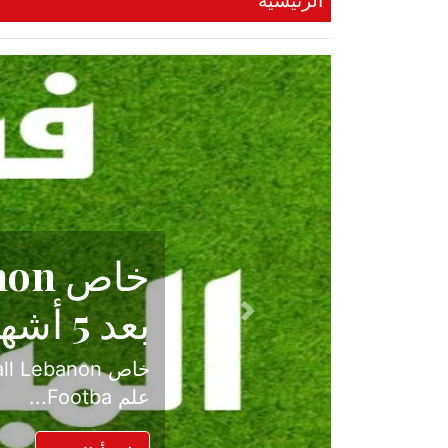
الرئيسية
حكاية نجا
الدرجة ال
Previous
بعد موسم حافل بالإ
حسم ل...