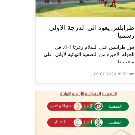
طرابلس يعود الى الدرجة الاولى
رسميا
فوز طرابلس على السلام زغرتا 1-0، في
الجولة الأخيرة من التصفية النهائية لأوائل على
ملعب ط...
26-07-2026 19:52 pm