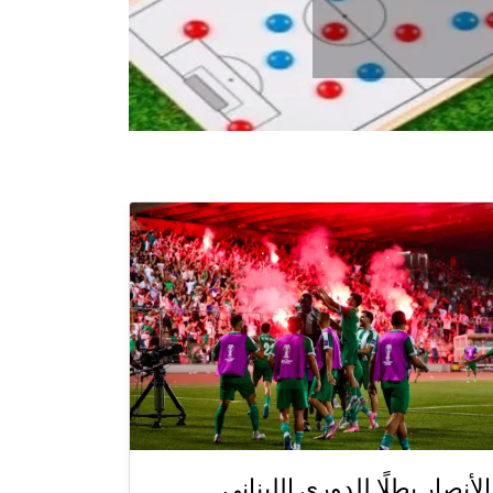
الأنصار بطلًا للدوري اللبناني