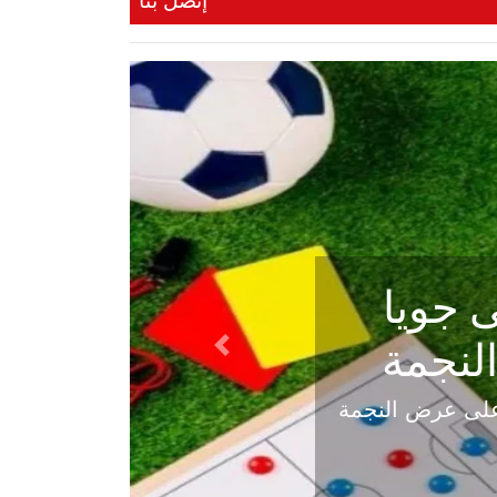
إتصل بنا
ي في
Next
هلي عاليه في