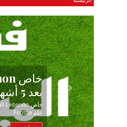
الرئيسية
حكاية نجا
الدرجة ال
Previous
بعد موسم حافل بالإ
حسم ل...