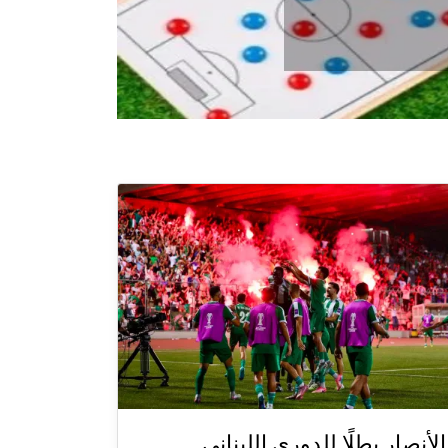
الأنصار بطلًا للدوري اللبناني