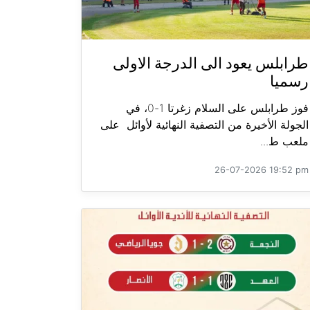
طرابلس يعود الى الدرجة الاولى
رسميا
فوز طرابلس على السلام زغرتا 1-0، في
الجولة الأخيرة من التصفية النهائية لأوائل على
ملعب ط...
26-07-2026 19:52 pm