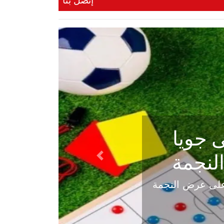
إتصل بنا
ي في
Next
هلي عاليه في