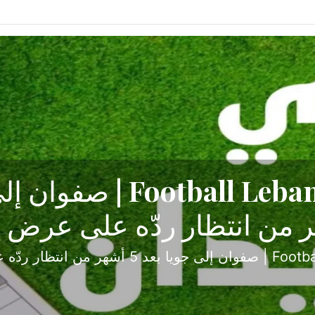
ح تبدأ من جبل محسن وتنته
أولى
ثارة والصراع في دوري الدرجة الثانية، نجح الإخاء الأ