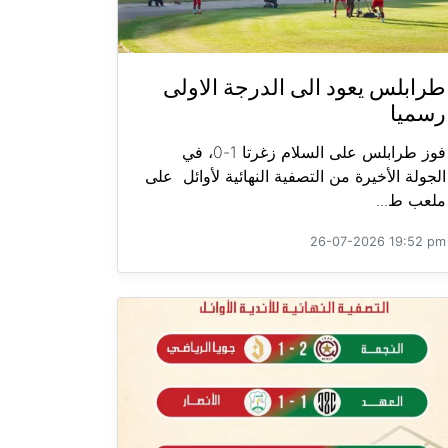
طرابلس يعود الى الدرجة الاولى
رسميا
فوز طرابلس على السلام زغرتا 1-0، في
الجولة الأخيرة من التصفية النهائية لأوائل على
ملعب ط...
26-07-2026 19:52 pm