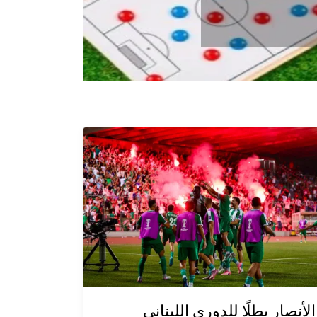
الأنصار بطلًا للدوري اللبناني