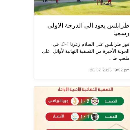
طرابلس يعود الى الدرجة الاولى
رسميا
فوز طرابلس على السلام زغرتا 1-0، في
الجولة الأخيرة من التصفية النهائية لأوائل على
ملعب ط...
26-07-2026 19:52 pm