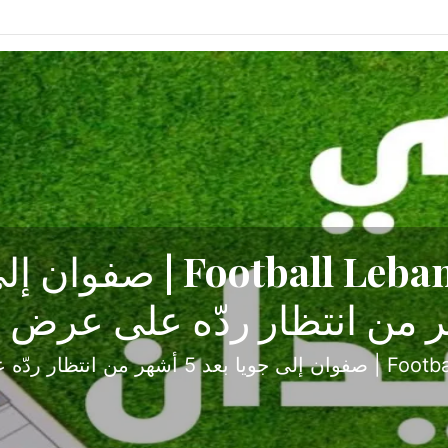
ح تبدأ من جبل محسن وتنته
أولى
ثارة والصراع في دوري الدرجة الثانية، نجح الإخاء الأ