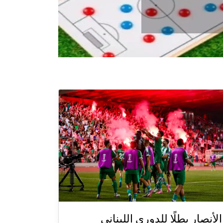
الأنصار بطلًا للدوري اللبناني