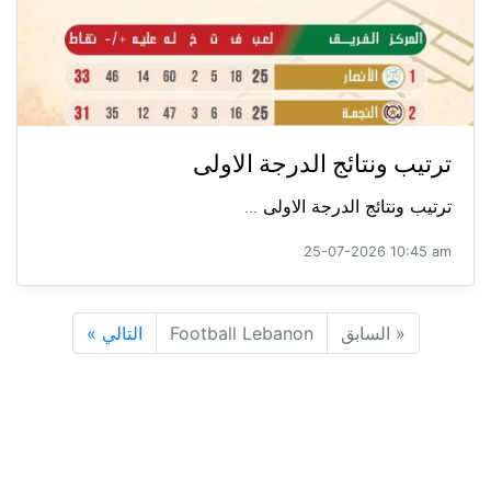
ترتيب ونتائج الدرجة الاولى
ترتيب ونتائج الدرجة الاولى ...
25-07-2026 10:45 am
«
السابق
Football Lebanon
التالي
»