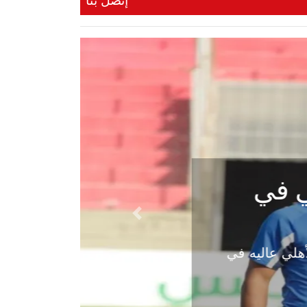
إتصل بنا
ي في
Next
هلي عاليه في