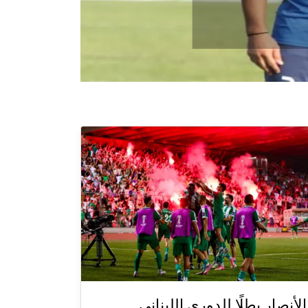
الأنصار بطلًا للدوري اللبناني