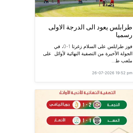
طرابلس يعود الى الدرجة الاولى
رسميا
فوز طرابلس على السلام زغرتا 1-0، في
الجولة الأخيرة من التصفية النهائية لأوائل على
ملعب ط...
26-07-2026 19:52 pm