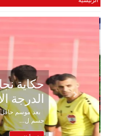
الرئيسية
حكاية نجا
الدرجة ال
Previous
بعد موسم حافل بالإ
حسم ل...