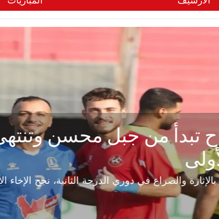
الأرشيف
المباريات
ح تبدأ من جبل محسن وتنته
أولى
ثارة والصراع في دوري الدرجة الثانية، نجح الإخاء الأ