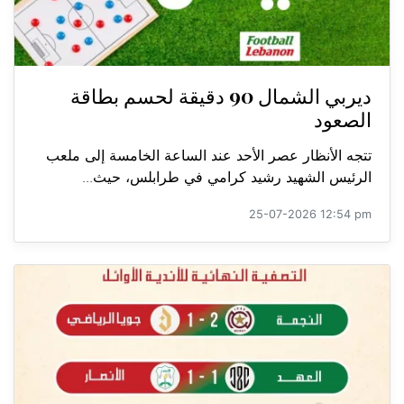
ديربي الشمال 90 دقيقة لحسم بطاقة
الصعود
تتجه الأنظار عصر الأحد عند الساعة الخامسة إلى ملعب
الرئيس الشهيد رشيد كرامي في طرابلس، حيث...
25-07-2026 12:54 pm