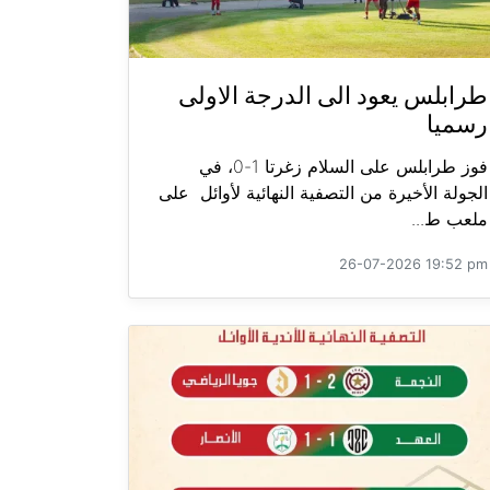
طرابلس يعود الى الدرجة الاولى
رسميا
فوز طرابلس على السلام زغرتا 1-0، في
الجولة الأخيرة من التصفية النهائية لأوائل على
ملعب ط...
26-07-2026 19:52 pm