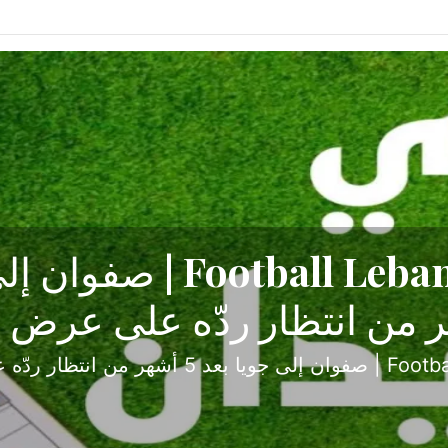
ح تبدأ من جبل محسن وتنته
أولى
ثارة والصراع في دوري الدرجة الثانية، نجح الإخاء الأ