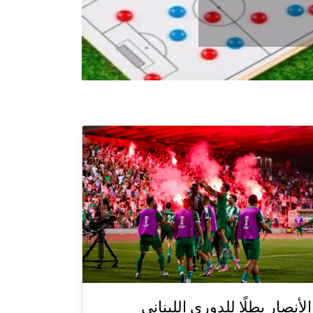
الأنصار بطلًا للدوري اللبناني