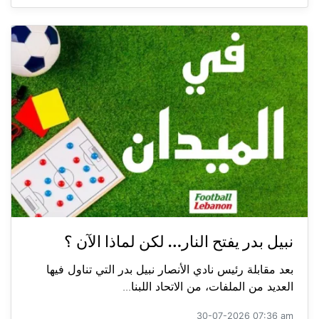
نبيل بدر يفتح النار… لكن لماذا الآن ؟
بعد مقابلة رئيس نادي الأنصار نبيل بدر التي تناول فيها
العديد من الملفات، من الاتحاد اللبنا...
30-07-2026 07:36 am