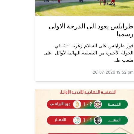
طرابلس يعود الى الدرجة الاولى
رسميا
فوز طرابلس على السلام زغرتا 1-0، في
الجولة الأخيرة من التصفية النهائية لأوائل على
ملعب ط...
26-07-2026 19:52 pm