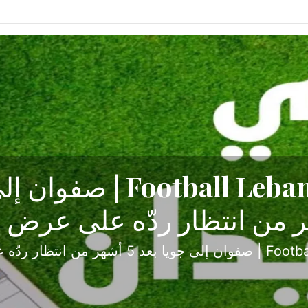
ح تبدأ من جبل محسن وتنته
أولى
ثارة والصراع في دوري الدرجة الثانية، نجح الإخاء الأ