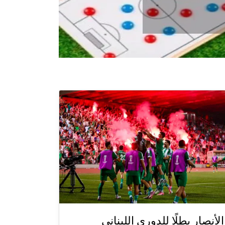
الأنصار بطلًا للدوري اللبناني