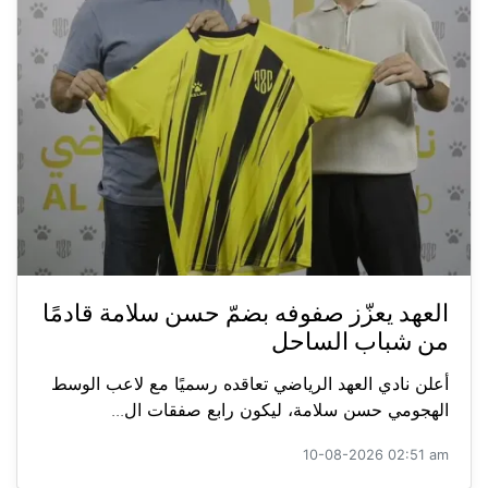
العهد يعزّز صفوفه بضمّ حسن سلامة قادمًا
من شباب الساحل
أعلن نادي العهد الرياضي تعاقده رسميًا مع لاعب الوسط
الهجومي حسن سلامة، ليكون رابع صفقات ال...
10-08-2026 02:51 am