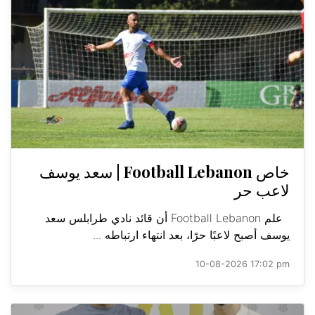
خاص Football Lebanon | سعد يوسف
لاعب حر
علم Football Lebanon أن قائد نادي طرابلس سعد
يوسف أصبح لاعبًا حرًا، بعد انتهاء ارتباطه ...
10-08-2026 17:02 pm