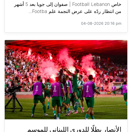
خاص Football Lebanon | صفوان إلى جويا بعد 5 أشهر
من انتظار ردّه على عرض النجمة علم Footba...
04-08-2026 20:16 pm
الأنصار بطلًا للدوري اللبناني للموسم