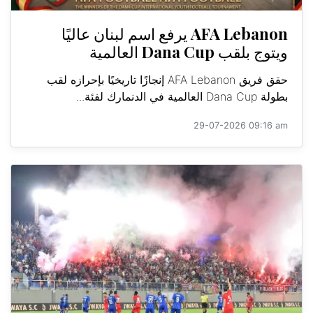
AFA Lebanon يرفع اسم لبنان عاليًا
ويتوج بلقب Dana Cup العالمية
حقق فريق AFA Lebanon إنجازًا تاريخيًا بإحرازه لقب
بطولة Dana Cup العالمية في الدنمارك لفئة...
29-07-2026 09:16 am