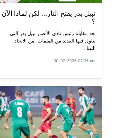
نبيل بدر يفتح النار… لكن لماذا الآن
؟
بعد مقابلة رئيس نادي الأنصار نبيل بدر التي
تناول فيها العديد من الملفات، من الاتحاد
اللبنا...
30-07-2026 07:36 am