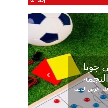
إتصل بنا
ي في
Next
هلي عاليه في