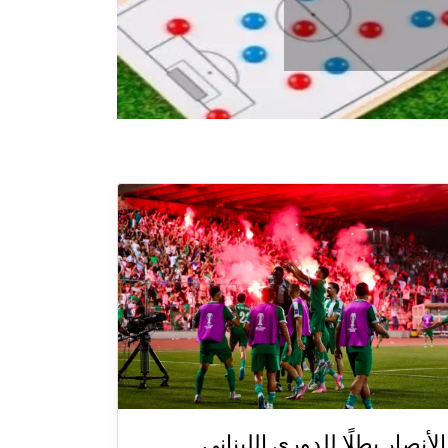
الأنصار بطلًا للدوري اللبناني