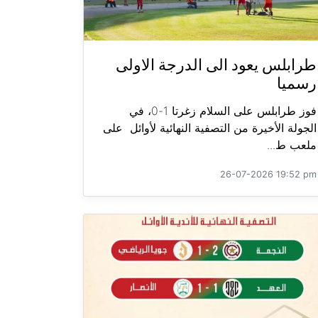
طرابلس يعود الى الدرجة الاولى
رسميا
فوز طرابلس على السلام زغرتا 1-0، في
الجولة الأخيرة من التصفية النهائية لأوائل على
ملعب ط...
26-07-2026 19:52 pm