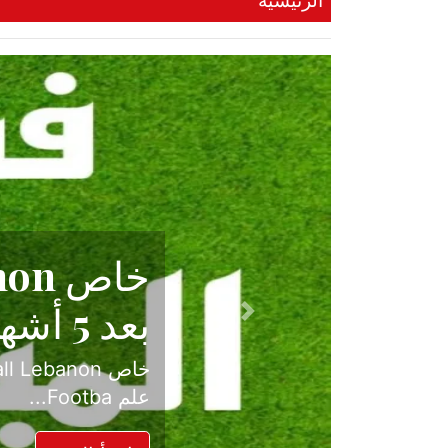
الرئيسية
حكاية نجا
الدرجة ال
Previous
بعد موسم حافل بالإ
حسم ل...