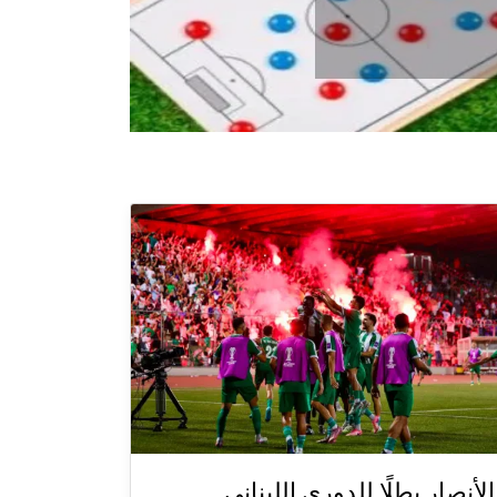
الأنصار بطلًا للدوري اللبناني