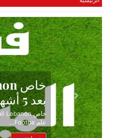
الرئيسية
حكاية نجا
الدرجة ال
Previous
بعد موسم حافل بالإ
حسم ل...