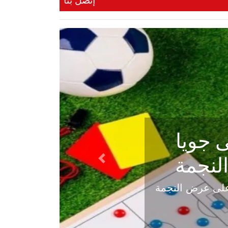
إتصل بنا
ي في
Next
هلي عاليه في