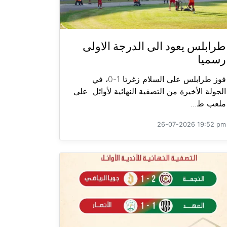
طرابلس يعود الى الدرجة الاولى
رسميا
فوز طرابلس على السلام زغرتا 1-0، في
الجولة الأخيرة من التصفية النهائية لأوائل على
ملعب ط...
26-07-2026 19:52 pm