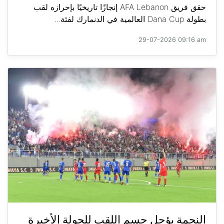
حقق فريق AFA Lebanon إنجازًا تاريخيًا بإحرازه لقب
بطولة Dana Cup العالمية في الدنمارك لفئة...
29-07-2026 09:16 am
النجمة يؤجل حسم اللقب للجولة الأخيرة