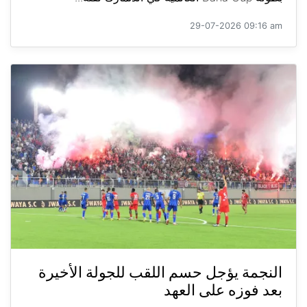
29-07-2026 09:16 am
النجمة يؤجل حسم اللقب للجولة الأخيرة
بعد فوزه على العهد