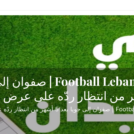
ح تبدأ من جبل محسن وتنته
أولى
ثارة والصراع في دوري الدرجة الثانية، نجح الإخاء الأ