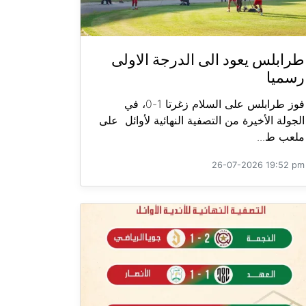
طرابلس يعود الى الدرجة الاولى
رسميا
فوز طرابلس على السلام زغرتا 1-0، في
الجولة الأخيرة من التصفية النهائية لأوائل على
ملعب ط...
26-07-2026 19:52 pm