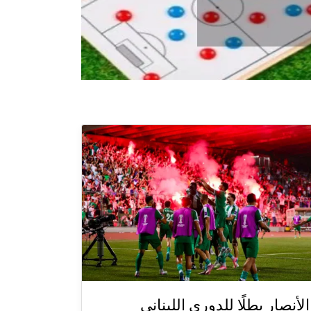
الأنصار بطلًا للدوري اللبناني