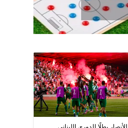
الأنصار بطلًا للدوري اللبناني