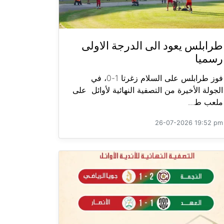
طرابلس يعود الى الدرجة الاولى
رسميا
فوز طرابلس على السلام زغرتا 1-0، في
الجولة الأخيرة من التصفية النهائية لأوائل على
ملعب ط...
26-07-2026 19:52 pm