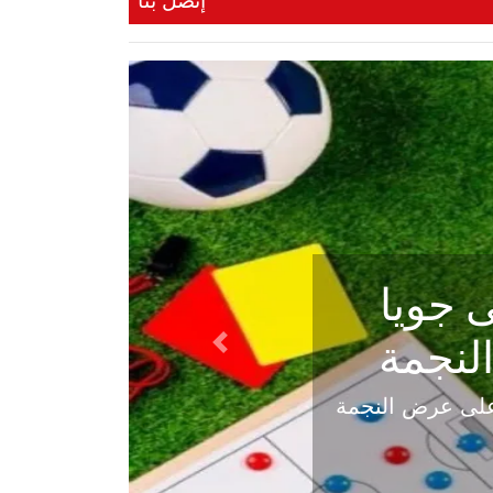
إتصل بنا
ي في
Next
هلي عاليه في