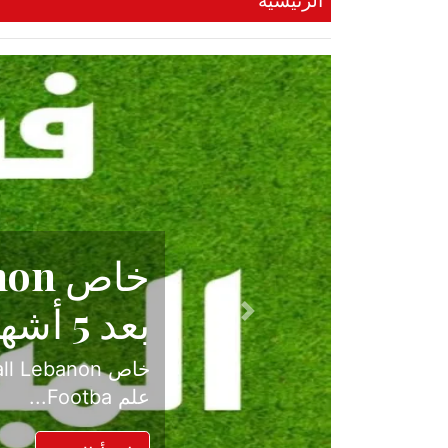
الرئيسية
حكاية نجا
الدرجة ال
Previous
بعد موسم حافل بالإ
حسم ل...