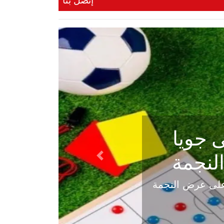
إتصل بنا
ي في
Next
هلي عاليه في