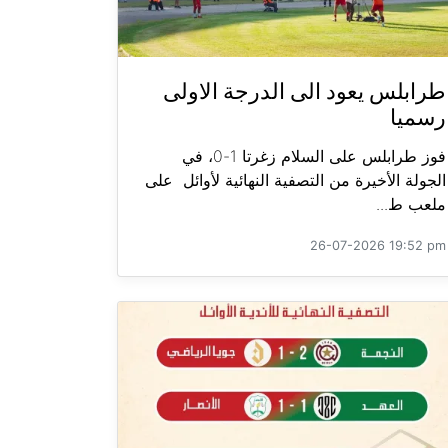
طرابلس يعود الى الدرجة الاولى
رسميا
فوز طرابلس على السلام زغرتا 1-0، في
الجولة الأخيرة من التصفية النهائية لأوائل على
ملعب ط...
26-07-2026 19:52 pm