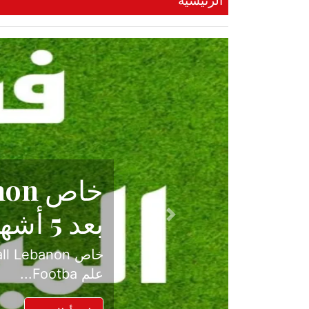
الرئيسية
حكاية نجا
الدرجة ال
Previous
بعد موسم حافل بالإ
حسم ل...