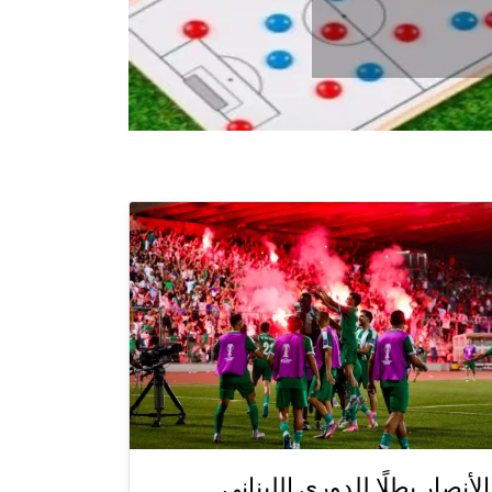
الأنصار بطلًا للدوري اللبناني