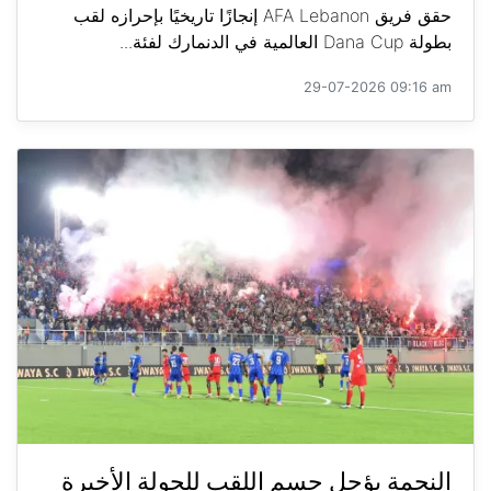
حقق فريق AFA Lebanon إنجازًا تاريخيًا بإحرازه لقب
بطولة Dana Cup العالمية في الدنمارك لفئة...
29-07-2026 09:16 am
النجمة يؤجل حسم اللقب للجولة الأخيرة