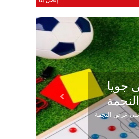
إتصل بنا
ي في
Next
هلي عاليه في