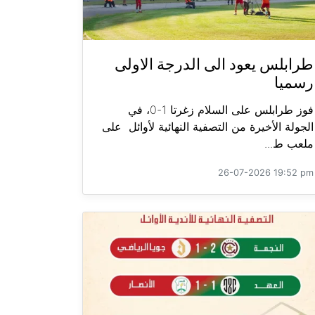
طرابلس يعود الى الدرجة الاولى
رسميا
فوز طرابلس على السلام زغرتا 1-0، في
الجولة الأخيرة من التصفية النهائية لأوائل على
ملعب ط...
26-07-2026 19:52 pm