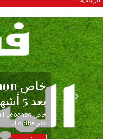
الرئيسية
حكاية نجا
الدرجة ال
Previous
بعد موسم حافل بالإ
حسم ل...