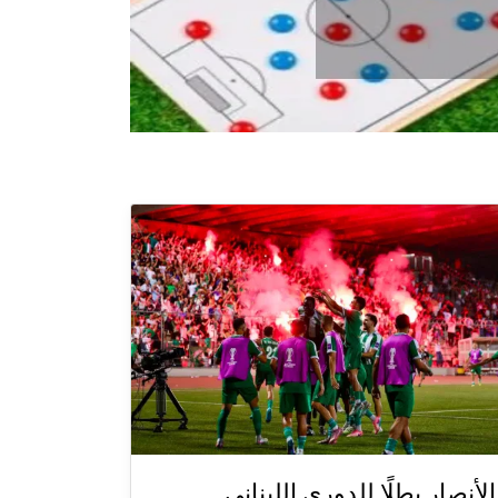
الأنصار بطلًا للدوري اللبناني