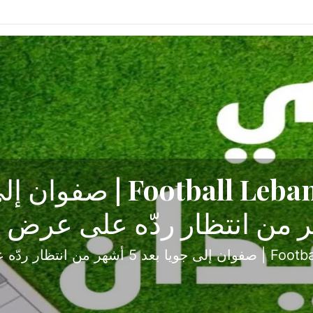
ح تبدأ من جبل محسن وتنته
أولى
ثارة والصراع في دوري الدرجة الثانية، نجح الإخاء الأ