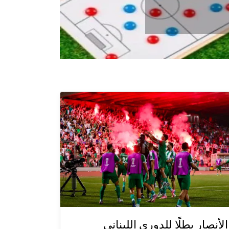
الأنصار بطلًا للدوري اللبناني