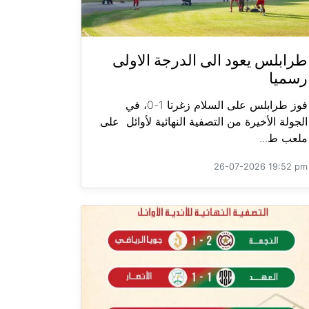
طرابلس يعود الى الدرجة الاولى
رسميا
فوز طرابلس على السلام زغرتا 1-0، في
الجولة الأخيرة من التصفية النهائية لأوائل على
ملعب ط...
26-07-2026 19:52 pm