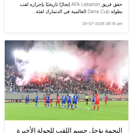
حقق فريق AFA Lebanon إنجازًا تاريخيًا بإحرازه لقب
بطولة Dana Cup العالمية في الدنمارك لفئة...
29-07-2026 09:16 am
النجمة يؤجل حسم اللقب للجولة الأخيرة