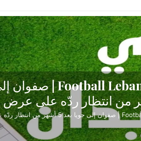
ح تبدأ من جبل محسن وتنته
أولى
ثارة والصراع في دوري الدرجة الثانية، نجح الإخاء الأ