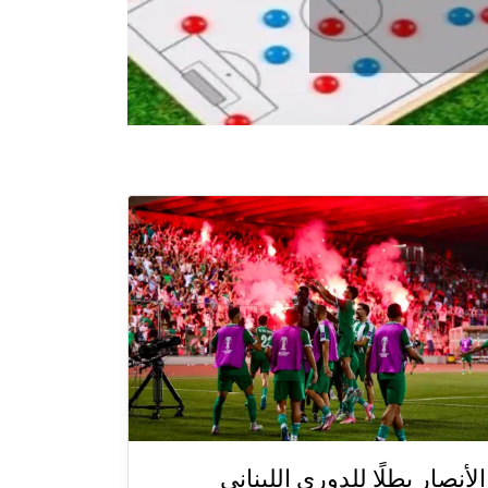
الأنصار بطلًا للدوري اللبناني