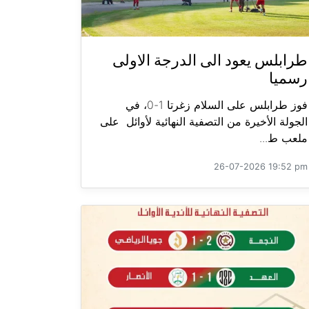
طرابلس يعود الى الدرجة الاولى
رسميا
فوز طرابلس على السلام زغرتا 1-0، في
الجولة الأخيرة من التصفية النهائية لأوائل على
ملعب ط...
26-07-2026 19:52 pm