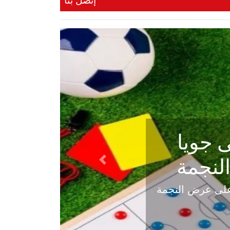
إتصل بنا
ي في
Next
هلي عاليه في