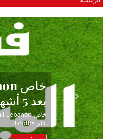
الرئيسية
حكاية نجا
الدرجة ال
Previous
بعد موسم حافل بالإ
حسم ل...