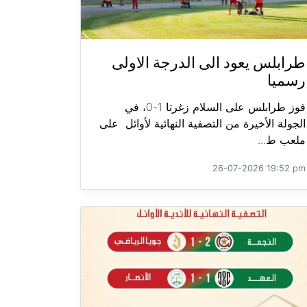
طرابلس يعود الى الدرجة الاولى
رسميا
فوز طرابلس على السلام زغرتا 1-0، في
الجولة الأخيرة من التصفية النهائية لأوائل على
ملعب ط...
26-07-2026 19:52 pm