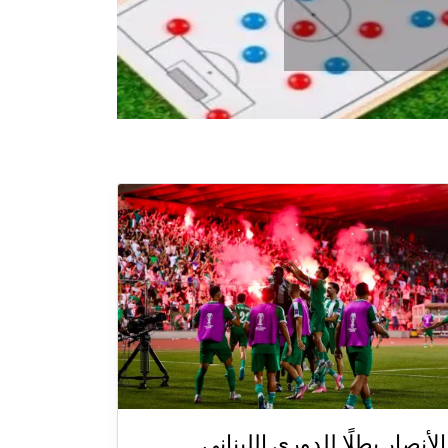
الأنصار بطلًا للدوري اللبناني