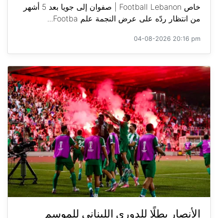
خاص Football Lebanon | صفوان إلى جويا بعد 5 أشهر
من انتظار ردّه على عرض النجمة علم Footba...
04-08-2026 20:16 pm
الأنصار بطلًا للدوري اللبناني للموسم