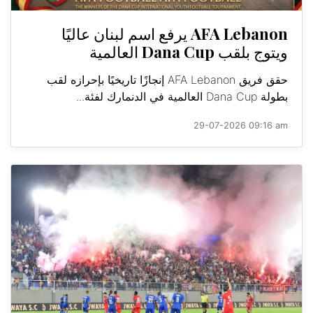
AFA Lebanon يرفع اسم لبنان عاليًا
ويتوج بلقب Dana Cup العالمية
حقق فريق AFA Lebanon إنجازًا تاريخيًا بإحرازه لقب
بطولة Dana Cup العالمية في الدنمارك لفئة...
29-07-2026 09:16 am