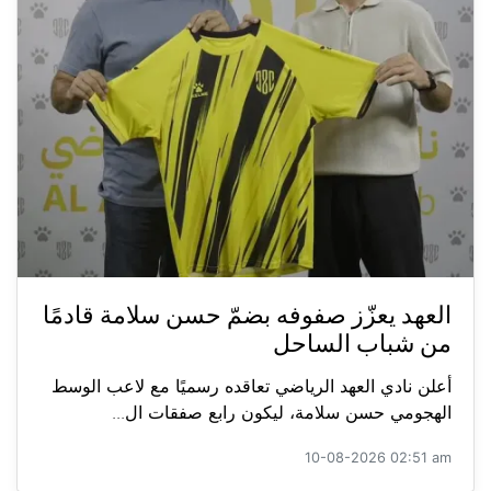
العهد يعزّز صفوفه بضمّ حسن سلامة قادمًا
من شباب الساحل
أعلن نادي العهد الرياضي تعاقده رسميًا مع لاعب الوسط
الهجومي حسن سلامة، ليكون رابع صفقات ال...
10-08-2026 02:51 am